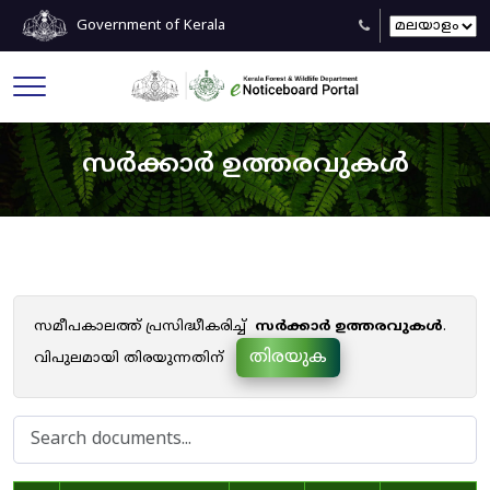
Government of Kerala
സർക്കാർ ഉത്തരവുകൾ
സമീപകാലത്ത് പ്രസിദ്ധീകരിച്ച്
സർക്കാർ ഉത്തരവുകൾ
.
തിരയുക
വിപുലമായി തിരയുന്നതിന്