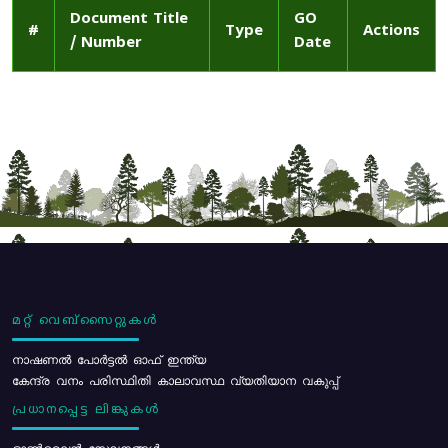
Document Title
GO
#
Type
Actions
/ Number
Date
മറ്റ് വെബ്സൈറ്റുകൾ
നാഷണൽ പോർട്ടൽ ഓഫ് ഇന്ത്യ
കേന്ദ്ര വനം പരിസ്ഥിതി കാലാവസ്ഥ വ്യതിയാന വകുപ്പ്
പ്രധാനപ്പെട്ട ലിങ്കുകൾ