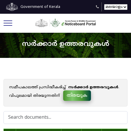
Government of Kerala
സർക്കാർ ഉത്തരവുകൾ
സമീപകാലത്ത് പ്രസിദ്ധീകരിച്ച്
സർക്കാർ ഉത്തരവുകൾ
.
തിരയുക
വിപുലമായി തിരയുന്നതിന്