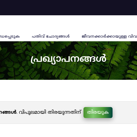
്ധപ്പെടുക
പതിവ് ചോദ്യങ്ങൾ
ജീവനക്കാര്‍ക്കായുള്ള വിവ
പ്രഖ്യാപനങ്ങൾ
പനങ്ങൾ
. വിപുലമായി തിരയുന്നതിന്
തിരയുക