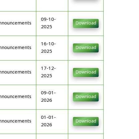
09-10-
nnouncements
Download
2025
16-10-
nnouncements
Download
2025
17-12-
nnouncements
Download
2025
09-01-
nnouncements
Download
2026
01-01-
nnouncements
Download
2026