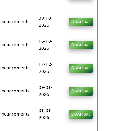
09-10-
nnouncements
Download
2025
16-10-
nnouncements
Download
2025
17-12-
nnouncements
Download
2025
09-01-
nnouncements
Download
2026
01-01-
nnouncements
Download
2026