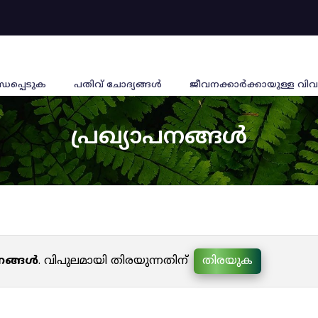
്ധപ്പെടുക
പതിവ് ചോദ്യങ്ങൾ
ജീവനക്കാര്‍ക്കായുള്ള വിവ
പ്രഖ്യാപനങ്ങൾ
പനങ്ങൾ
. വിപുലമായി തിരയുന്നതിന്
തിരയുക