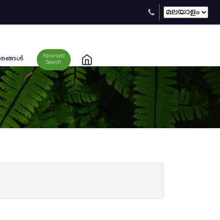
Advanced
രങ്ങള്‍
Search