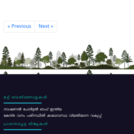
« Previous
Next »
മറ്റ് വെബ്സൈറ്റുകൾ
നാഷണൽ പോർട്ടൽ ഓഫ് ഇന്ത്യ
കേന്ദ്ര വനം പരിസ്ഥിതി കാലാവസ്ഥ വ്യതിയാന വകുപ്പ്
പ്രധാനപ്പെട്ട ലിങ്കുകൾ