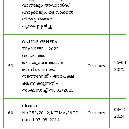
വാങ്ങലും അഡ്വാൻസ്
എടുക്കലും. ഒഴിവാക്കൽ -
നിർദ്ദേശങ്ങൾ
പുറപ്പെടുവിച്ചു.
ONLINE GENERAL
TRANSFER - 2025
വർഷത്തെ
പൊതുസ്ഥലംമാറ്റം
16-04-
59
Circulars
ഓൺലൈനായി
2025
നടത്തുന്നത് - അപേക്ഷ
ക്ഷണിക്കുന്നത് -
സംബന്ധിച്ച് നം.02/2025
Circular
08-11-
60
No.353/2012/KCZMA/S&TD
Circulars
2024
dated 07-03-2014