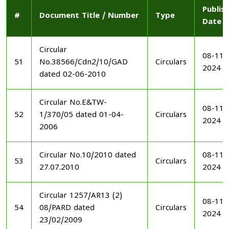
Publis
#
Document Title / Number
Type
Date
Circular
08-11-
51
No.38566/Cdn2/10/GAD
Circulars
2024
dated 02-06-2010
Circular No.E&TW-
08-11-
52
1/370/05 dated 01-04-
Circulars
2024
2006
Circular No.10/2010 dated
08-11-
53
Circulars
27.07.2010
2024
Circular 1257/AR13 (2)
08-11-
54
08/PARD dated
Circulars
2024
23/02/2009