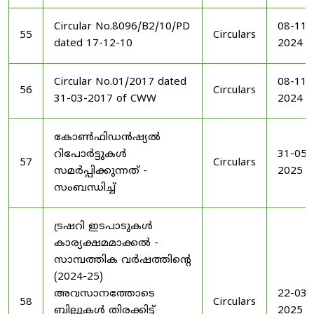
Circular No.8096/B2/10/PD
08-11-
55
Circulars
dated 17-12-10
2024
Circular No.01/2017 dated
08-11-
56
Circulars
31-03-2017 of CWW
2024
കോൺഫിഡൻഷ്യൽ
റിപോർട്ടുകൾ
31-05-
57
Circulars
സമർപ്പിക്കുന്നത് -
2025
സംബന്ധിച്ച്
ട്രഷറി ഇടപാടുകൾ
കാര്യക്ഷമമാക്കൽ -
സാമ്പത്തിക വർഷത്തിന്റെ
(2024-25)
അവസാനത്തോടെ
22-03-
58
Circulars
ബില്ലുകൾ തിരക്കിട്ട്
2025