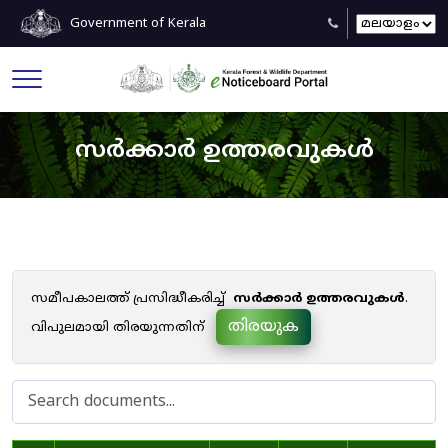
Government of Kerala
സർക്കാർ ഉത്തരവുകൾ
സമീപകാലത്ത് പ്രസിദ്ധീകരിച്ച്
സർക്കാർ ഉത്തരവുകൾ
.
തിരയുക
വിപുലമായി തിരയുന്നതിന്