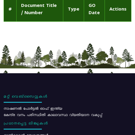
Document Title
GO
#
Type
Actions
/ Number
Date
മറ്റ് വെബ്സൈറ്റുകൾ
നാഷണൽ പോർട്ടൽ ഓഫ് ഇന്ത്യ
കേന്ദ്ര വനം പരിസ്ഥിതി കാലാവസ്ഥ വ്യതിയാന വകുപ്പ്
പ്രധാനപ്പെട്ട ലിങ്കുകൾ