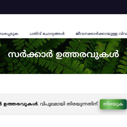
്ധപ്പെടുക
പതിവ് ചോദ്യങ്ങൾ
ജീവനക്കാര്‍ക്കായുള്ള വിവ
സർക്കാർ ഉത്തരവുകൾ
ർ ഉത്തരവുകൾ
. വിപുലമായി തിരയുന്നതിന്
തിരയുക