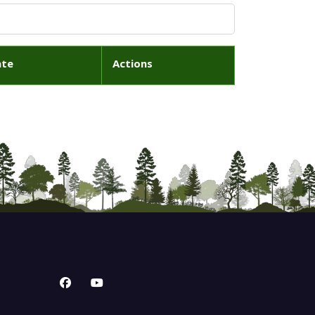
ate
Actions