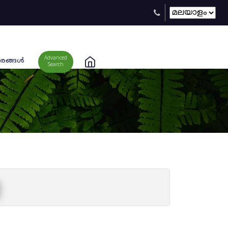
Advanced
രങ്ങള്‍
Search