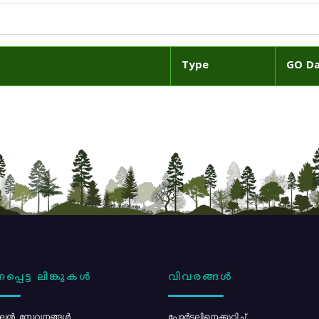
Type
GO D
പ്പെട്ട ലിങ്കുകൾ
വിവരങ്ങൾ
ൻ സേവനങ്ങൾ
പോര്‍ട്ടലിനെക്കുറിച്ച്