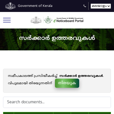
Government of Kerala
സർക്കാർ ഉത്തരവുകൾ
സമീപകാലത്ത് പ്രസിദ്ധീകരിച്ച്
സർക്കാർ ഉത്തരവുകൾ
.
തിരയുക
വിപുലമായി തിരയുന്നതിന്