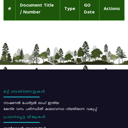
Document Title
GO
#
Type
Actions
/ Number
Date
മറ്റ് വെബ്സൈറ്റുകൾ
നാഷണൽ പോർട്ടൽ ഓഫ് ഇന്ത്യ
കേന്ദ്ര വനം പരിസ്ഥിതി കാലാവസ്ഥ വ്യതിയാന വകുപ്പ്
പ്രധാനപ്പെട്ട ലിങ്കുകൾ