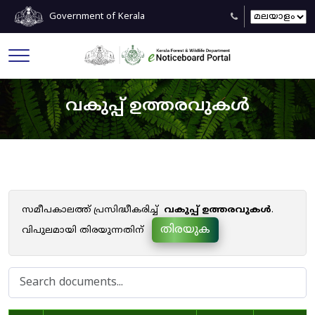
Government of Kerala
വകുപ്പ് ഉത്തരവുകൾ
സമീപകാലത്ത് പ്രസിദ്ധീകരിച്ച്
വകുപ്പ് ഉത്തരവുകൾ
.
തിരയുക
വിപുലമായി തിരയുന്നതിന്