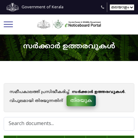
Government of Kerala
സർക്കാർ ഉത്തരവുകൾ
സമീപകാലത്ത് പ്രസിദ്ധീകരിച്ച്
സർക്കാർ ഉത്തരവുകൾ
.
തിരയുക
വിപുലമായി തിരയുന്നതിന്