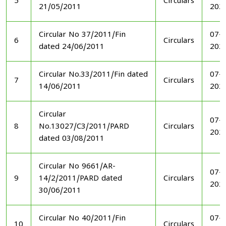
5
Circulars
21/05/2011
202
Circular No 37/2011/Fin
07-1
6
Circulars
dated 24/06/2011
202
Circular No.33/2011/Fin dated
07-1
7
Circulars
14/06/2011
202
Circular
07-1
8
No.13027/C3/2011/PARD
Circulars
202
dated 03/08/2011
Circular No 9661/AR-
07-1
9
14/2/2011/PARD dated
Circulars
202
30/06/2011
Circular No 40/2011/Fin
07-1
10
Circulars