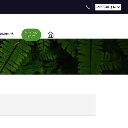
Advanced
രങ്ങള്‍
Search