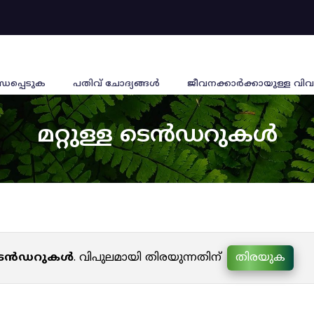
്ധപ്പെടുക
പതിവ് ചോദ്യങ്ങൾ
ജീവനക്കാര്‍ക്കായുള്ള വിവ
മറ്റുള്ള ടെൻഡറുകൾ
ള ടെൻഡറുകൾ
. വിപുലമായി തിരയുന്നതിന്
തിരയുക