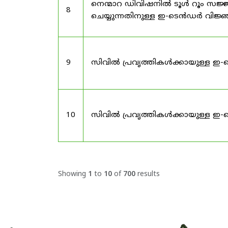
നെന്മാറ ഡിവിഷനിൽ ടൂൾ റൂം സജ്ജ
8
ചെയ്യുന്നതിനുള്ള ഇ-ടെൻഡർ വിജ
9
സിവിൽ പ്രവൃത്തികൾക്കായുള്ള ഇ-
10
സിവിൽ പ്രവൃത്തികൾക്കായുള്ള ഇ-
Showing
1
to
10
of
700
results