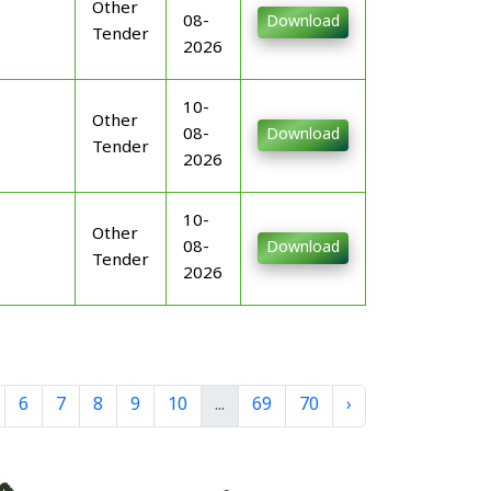
Other
08-
Download
Tender
2026
10-
Other
08-
Download
Tender
2026
10-
Other
08-
Download
Tender
2026
6
7
8
9
10
...
69
70
›