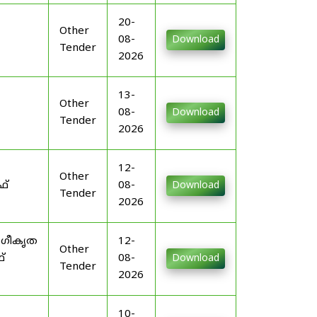
20-
Other
08-
Download
Tender
2026
13-
Other
08-
Download
Tender
2026
12-
Other
ഫ്
08-
Download
Tender
2026
ംഗീകൃത
12-
Other
്
08-
Download
Tender
2026
10-