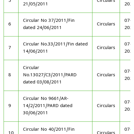
5
Circulars
21/05/2011
202
Circular No 37/2011/Fin
07-1
6
Circulars
dated 24/06/2011
202
Circular No.33/2011/Fin dated
07-1
7
Circulars
14/06/2011
202
Circular
07-1
8
No.13027/C3/2011/PARD
Circulars
202
dated 03/08/2011
Circular No 9661/AR-
07-1
9
14/2/2011/PARD dated
Circulars
202
30/06/2011
Circular No 40/2011/Fin
07-1
10
Circulars