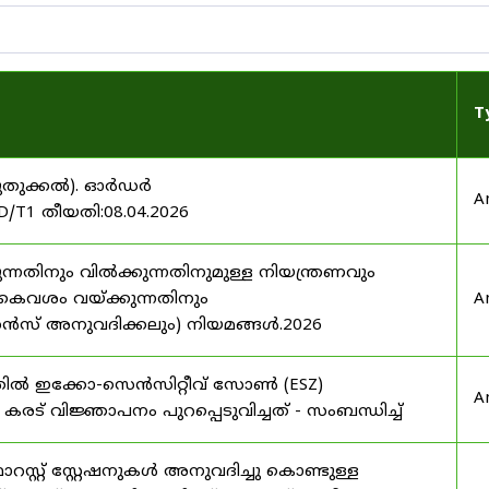
T
 (പുതുക്കൽ). ഓർഡർ
A
/T1 തീയതി:08.04.2026
്നതിനും വിൽക്കുന്നതിനുമുള്ള നിയന്ത്രണവും
കൈവശം വയ്ക്കുന്നതിനും
A
സ് അനുവദിക്കലും) നിയമങ്ങൾ.2026
തത്തിൽ ഇക്കോ-സെൻസിറ്റീവ് സോൺ (ESZ)
A
ർ കരട് വിജ്ഞാപനം പുറപ്പെടുവിച്ചത് - സംബന്ധിച്ച്
്റ്റ് സ്റ്റേഷനുകൾ അനുവദിച്ചു കൊണ്ടുള്ള