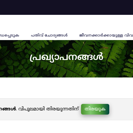
്ധപ്പെടുക
പതിവ് ചോദ്യങ്ങൾ
ജീവനക്കാര്‍ക്കായുള്ള വിവ
പ്രഖ്യാപനങ്ങൾ
പനങ്ങൾ
. വിപുലമായി തിരയുന്നതിന്
തിരയുക