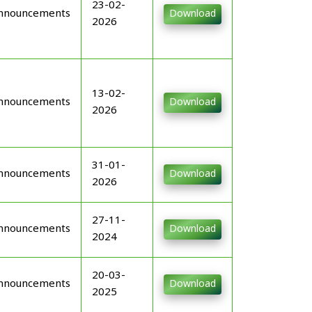
23-02-
nnouncements
Download
2026
13-02-
nnouncements
Download
2026
31-01-
nnouncements
Download
2026
27-11-
nnouncements
Download
2024
20-03-
nnouncements
Download
2025