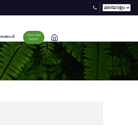
Advanced
രങ്ങള്‍
Search