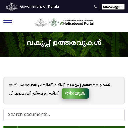
Government of Kerala
വകുപ്പ് ഉത്തരവുകൾ
സമീപകാലത്ത് പ്രസിദ്ധീകരിച്ച്
വകുപ്പ് ഉത്തരവുകൾ
.
തിരയുക
വിപുലമായി തിരയുന്നതിന്