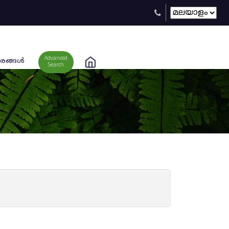
Advanced
രങ്ങള്‍
Search