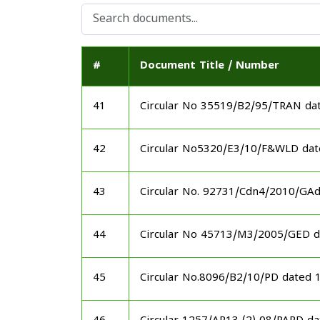
#
Document Title / Number
41
Circular No 35519/B2/95/TRAN da
42
Circular No5320/E3/10/F&WLD dat
43
Circular No. 92731/Cdn4/2010/GA
44
Circular No 45713/M3/2005/GED d
45
Circular No.8096/B2/10/PD dated 