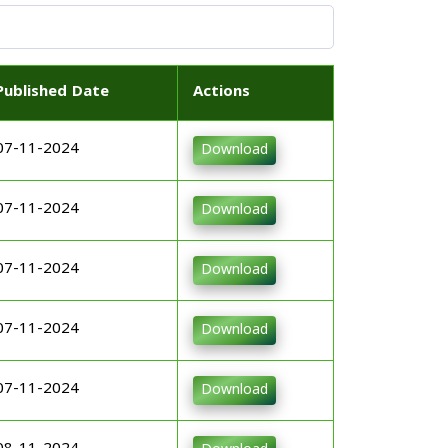
Published Date
Actions
07-11-2024
Download
07-11-2024
Download
07-11-2024
Download
07-11-2024
Download
07-11-2024
Download