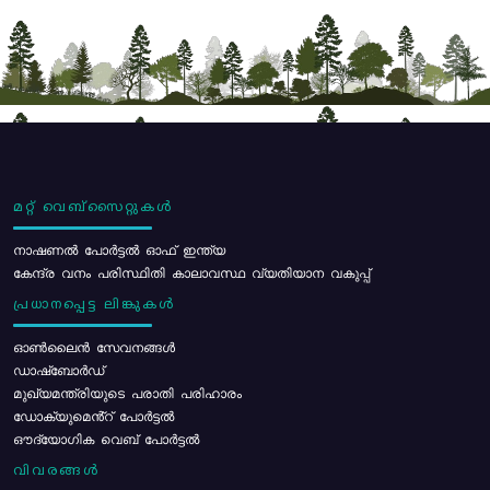
മറ്റ് വെബ്സൈറ്റുകൾ
നാഷണൽ പോർട്ടൽ ഓഫ് ഇന്ത്യ
കേന്ദ്ര വനം പരിസ്ഥിതി കാലാവസ്ഥ വ്യതിയാന വകുപ്പ്
പ്രധാനപ്പെട്ട ലിങ്കുകൾ
ഓൺലൈൻ സേവനങ്ങൾ
ഡാഷ്ബോർഡ്
മുഖ്യമന്ത്രിയുടെ പരാതി പരിഹാരം
ഡോക്യുമെൻ്റ് പോർട്ടൽ
ഔദ്യോഗിക വെബ് പോർട്ടൽ
വിവരങ്ങൾ