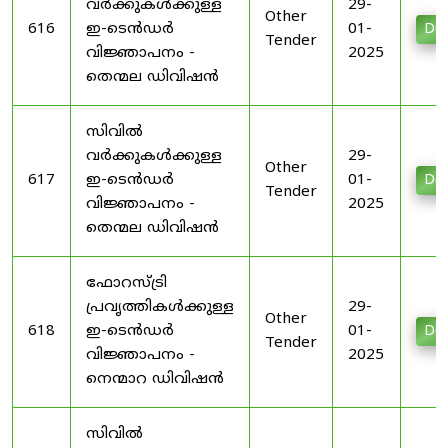
വർക്കുകൾക്കുള്ള
29-
Other
616
ഇ-ടെൻഡർ
01-
Do
Tender
വിജ്ഞാപനം -
2025
തെന്മല ഡിവിഷൻ
സിവിൽ
വർക്കുകൾക്കുള്ള
29-
Other
617
ഇ-ടെൻഡർ
01-
Do
Tender
വിജ്ഞാപനം -
2025
തെന്മല ഡിവിഷൻ
ഫോറസ്ട്രി
പ്രവൃത്തികൾക്കുള്ള
29-
Other
618
ഇ-ടെൻഡർ
01-
Do
Tender
വിജ്ഞാപനം -
2025
നെന്മാറ ഡിവിഷൻ
സിവിൽ