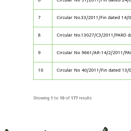
6
Circular No 37/2011/Fin dated 24/
7
Circular No.33/2011/Fin dated 14/
8
Circular No.13027/C3/2011/PARD d
9
Circular No 9661/AR-14/2/2011/P
10
Circular No 40/2011/Fin dated 13/
Showing
1
to
10
of
177
results