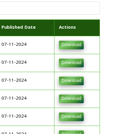
Published Date
Actions
07-11-2024
Download
07-11-2024
Download
07-11-2024
Download
07-11-2024
Download
07-11-2024
Download