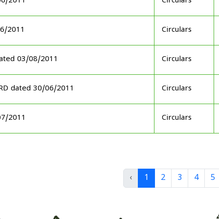
06/2011
Circulars
06/2011
Circulars
ated 03/08/2011
Circulars
ARD dated 30/06/2011
Circulars
07/2011
Circulars
‹
1
2
3
4
5