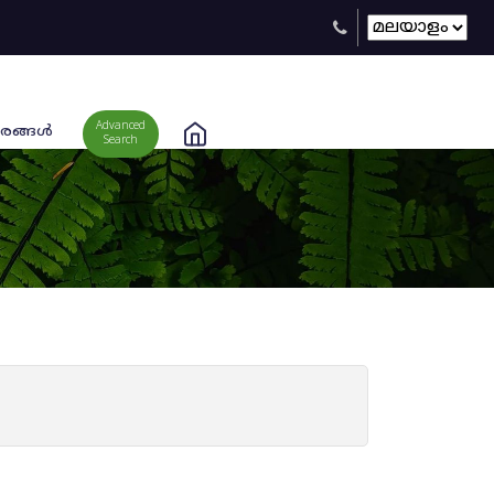
Advanced
രങ്ങള്‍
Search