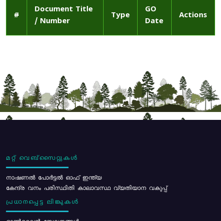
Document Title
GO
#
Type
Actions
/ Number
Date
മറ്റ് വെബ്സൈറ്റുകൾ
നാഷണൽ പോർട്ടൽ ഓഫ് ഇന്ത്യ
കേന്ദ്ര വനം പരിസ്ഥിതി കാലാവസ്ഥ വ്യതിയാന വകുപ്പ്
പ്രധാനപ്പെട്ട ലിങ്കുകൾ