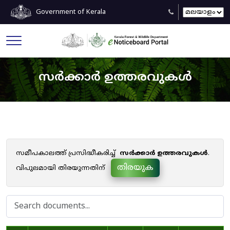
Government of Kerala
സർക്കാർ ഉത്തരവുകൾ
സമീപകാലത്ത് പ്രസിദ്ധീകരിച്ച്
സർക്കാർ ഉത്തരവുകൾ
.
തിരയുക
വിപുലമായി തിരയുന്നതിന്