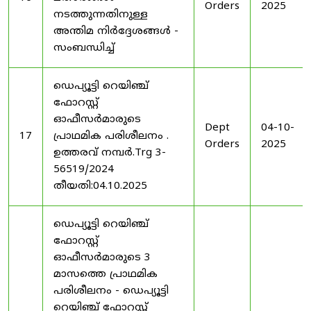
Orders
2025
നടത്തുന്നതിനുള്ള
അന്തിമ നിർദ്ദേശങ്ങൾ -
സംബന്ധിച്ച്
ഡെപ്യൂട്ടി റെയിഞ്ച്
ഫോറസ്റ്റ്
ഓഫീസർമാരുടെ
Dept
04-10-
17
പ്രാഥമിക പരിശീലനം .
Orders
2025
ഉത്തരവ് നമ്പർ.Trg 3-
56519/2024
തീയതി:04.10.2025
ഡെപ്യൂട്ടി റെയിഞ്ച്
ഫോറസ്റ്റ്
ഓഫീസർമാരുടെ 3
മാസത്തെ പ്രാഥമിക
പരിശീലനം - ഡെപ്യൂട്ടി
റെയിഞ്ച് ഫോറസ്റ്റ്