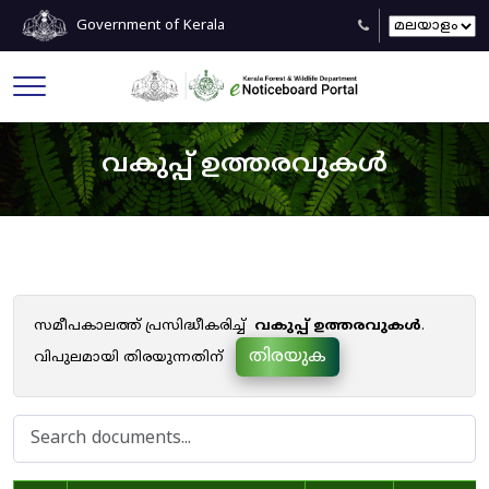
Government of Kerala
വകുപ്പ് ഉത്തരവുകൾ
സമീപകാലത്ത് പ്രസിദ്ധീകരിച്ച്
വകുപ്പ് ഉത്തരവുകൾ
.
തിരയുക
വിപുലമായി തിരയുന്നതിന്