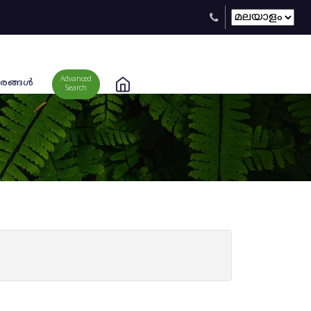
Advanced
രങ്ങള്‍
Search