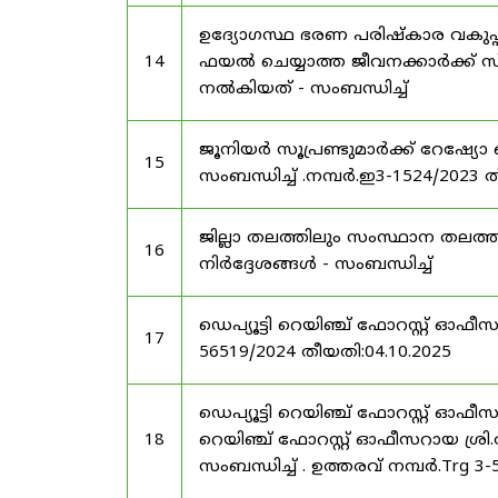
ഉദ്യോഗസ്ഥ ഭരണ പരിഷ്കാര വകുപ്പ്
14
ഫയൽ ചെയ്യാത്ത ജീവനക്കാർക്ക് സ്
നൽകിയത് - സംബന്ധിച്ച്
ജൂനിയർ സൂപ്രണ്ടുമാർക്ക് റേഷ്യോ 
15
സംബന്ധിച്ച് .നമ്പർ.ഇ3-1524/2023 
ജില്ലാ തലത്തിലും സംസ്ഥാന തലത്ത
16
നിർദ്ദേശങ്ങൾ - സംബന്ധിച്ച്
ഡെപ്യൂട്ടി റെയിഞ്ച് ഫോറസ്റ്റ് ഓഫ
17
56519/2024 തീയതി:04.10.2025
ഡെപ്യൂട്ടി റെയിഞ്ച് ഫോറസ്റ്റ് ഓഫ
18
റെയിഞ്ച് ഫോറസ്റ്റ് ഓഫീസറായ ശ്രി.
സംബന്ധിച്ച് . ഉത്തരവ് നമ്പർ.Trg 3