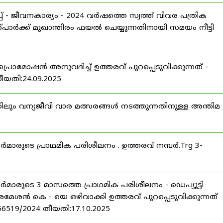
 - ജീവനകാര്യം - 2024 വർഷത്തെ സ്വത്ത് വിവര പത്രിക
പാർക്ക് മുഖാന്തിരം ഫയൽ ചെയ്യുന്നതിനായി സമയം നീട്ടി
പ്രൊമോഷൻ അനുവദിച്ച് ഉത്തരവ് പുറപ്പെടുവിക്കുന്നത് -
തീയതി:24.09.2025
ിലും വന്യജീവി വാര മത്സരങ്ങൾ നടത്തുന്നതിനുള്ള അന്തിമ
ീസർമാരുടെ പ്രാഥമിക പരിശീലനം . ഉത്തരവ് നമ്പർ.Trg 3-
ീസർമാരുടെ 3 മാസത്തെ പ്രാഥമിക പരിശീലനം - ഡെപ്യൂട്ടി
രമേശൻ കെ - യെ ഒഴിവാക്കി ഉത്തരവ് പുറപ്പെടുവിക്കുന്നത്
-56519/2024 തീയതി:17.10.2025