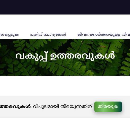
്ധപ്പെടുക
പതിവ് ചോദ്യങ്ങൾ
ജീവനക്കാര്‍ക്കായുള്ള വിവ
വകുപ്പ് ഉത്തരവുകൾ
 ഉത്തരവുകൾ
. വിപുലമായി തിരയുന്നതിന്
തിരയുക