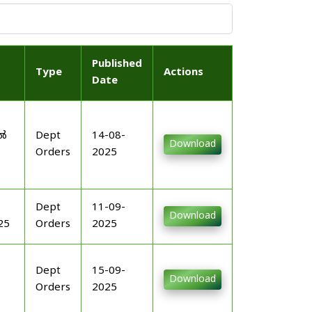
Published
Type
Actions
Date
-
ിൽ
Dept
14-08-
Download
Orders
2025
Dept
11-09-
Download
25
Orders
2025
Dept
15-09-
Download
Orders
2025