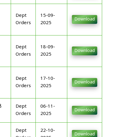
Dept
15-09-
Download
Orders
2025
Dept
18-09-
Download
Orders
2025
Dept
17-10-
Download
Orders
2025
ൾ
Dept
06-11-
Download
Orders
2025
Dept
22-10-
Download