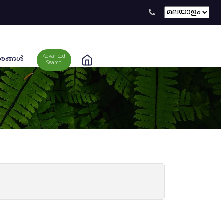
Advanced
രങ്ങള്‍
Search