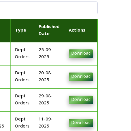
Published
Type
Actions
Date
Dept
25-09-
Download
Orders
2025
Dept
20-08-
Download
Orders
2025
Dept
29-08-
Download
Orders
2025
Dept
11-09-
Download
25
Orders
2025