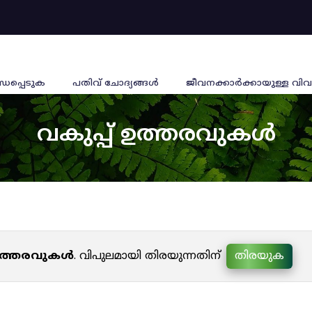
്ധപ്പെടുക
പതിവ് ചോദ്യങ്ങൾ
ജീവനക്കാര്‍ക്കായുള്ള വിവ
വകുപ്പ് ഉത്തരവുകൾ
 ഉത്തരവുകൾ
. വിപുലമായി തിരയുന്നതിന്
തിരയുക