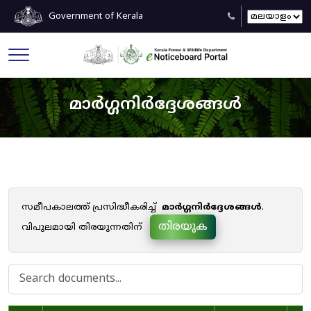
Government of Kerala
മാർഗ്ഗനിർദ്ദേശങ്ങൾ
സമീപകാലത്ത് പ്രസിദ്ധീകരിച്ച്
മാർഗ്ഗനിർദ്ദേശങ്ങൾ
.
തിരയുക
വിപുലമായി തിരയുന്നതിന്