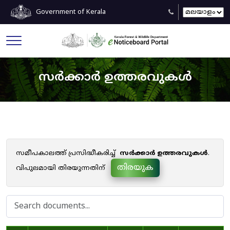
Government of Kerala
സർക്കാർ ഉത്തരവുകൾ
സമീപകാലത്ത് പ്രസിദ്ധീകരിച്ച്
സർക്കാർ ഉത്തരവുകൾ
.
തിരയുക
വിപുലമായി തിരയുന്നതിന്