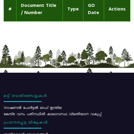
Document Title
GO
#
Type
Actions
/ Number
Date
മറ്റ് വെബ്സൈറ്റുകൾ
നാഷണൽ പോർട്ടൽ ഓഫ് ഇന്ത്യ
കേന്ദ്ര വനം പരിസ്ഥിതി കാലാവസ്ഥ വ്യതിയാന വകുപ്പ്
പ്രധാനപ്പെട്ട ലിങ്കുകൾ