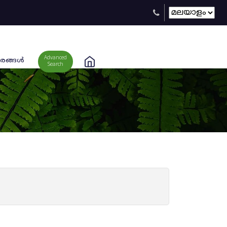
Advanced
രങ്ങള്‍
Search