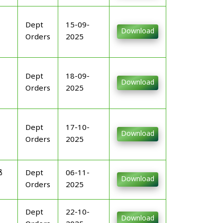
Dept
15-09-
Download
Orders
2025
Dept
18-09-
Download
Orders
2025
Dept
17-10-
Download
Orders
2025
ൾ
Dept
06-11-
Download
Orders
2025
Dept
22-10-
Download