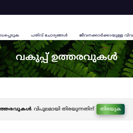
്ധപ്പെടുക
പതിവ് ചോദ്യങ്ങൾ
ജീവനക്കാര്‍ക്കായുള്ള വിവ
വകുപ്പ് ഉത്തരവുകൾ
 ഉത്തരവുകൾ
. വിപുലമായി തിരയുന്നതിന്
തിരയുക