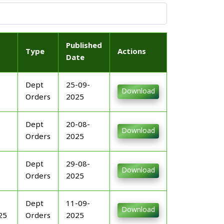
Published
Type
Actions
Date
Dept
25-09-
Download
Orders
2025
Dept
20-08-
Download
Orders
2025
Dept
29-08-
Download
Orders
2025
Dept
11-09-
Download
25
Orders
2025