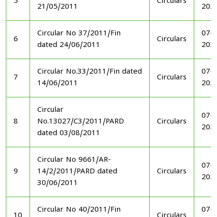
5
Circulars
21/05/2011
202
Circular No 37/2011/Fin
07-1
6
Circulars
dated 24/06/2011
202
Circular No.33/2011/Fin dated
07-1
7
Circulars
14/06/2011
202
Circular
07-1
8
No.13027/C3/2011/PARD
Circulars
202
dated 03/08/2011
Circular No 9661/AR-
07-1
9
14/2/2011/PARD dated
Circulars
202
30/06/2011
Circular No 40/2011/Fin
07-1
10
Circulars