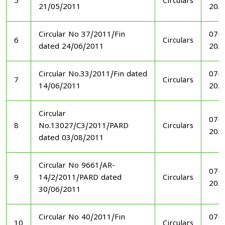
5
Circulars
21/05/2011
202
Circular No 37/2011/Fin
07-1
6
Circulars
dated 24/06/2011
202
Circular No.33/2011/Fin dated
07-1
7
Circulars
14/06/2011
202
Circular
07-1
8
No.13027/C3/2011/PARD
Circulars
202
dated 03/08/2011
Circular No 9661/AR-
07-1
9
14/2/2011/PARD dated
Circulars
202
30/06/2011
Circular No 40/2011/Fin
07-1
10
Circulars