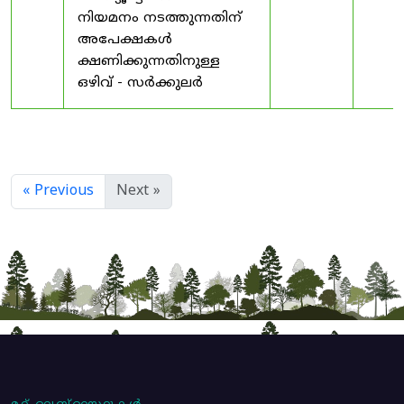
നിയമനം നടത്തുന്നതിന്
അപേക്ഷകൾ
ക്ഷണിക്കുന്നതിനുള്ള
ഒഴിവ് - സർക്കുലർ
« Previous
Next »