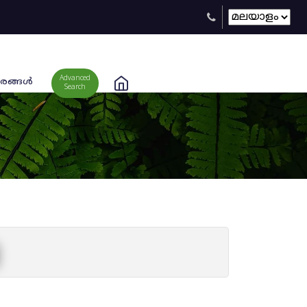
Advanced
രങ്ങള്‍
Search