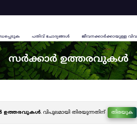
്ധപ്പെടുക
പതിവ് ചോദ്യങ്ങൾ
ജീവനക്കാര്‍ക്കായുള്ള വിവ
സർക്കാർ ഉത്തരവുകൾ
ർ ഉത്തരവുകൾ
. വിപുലമായി തിരയുന്നതിന്
തിരയുക