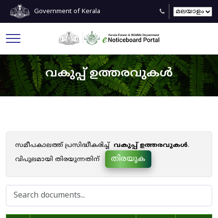
Government of Kerala
വകുപ്പ് ഉത്തരവുകൾ
സമീപകാലത്ത് പ്രസിദ്ധീകരിച്ച്
വകുപ്പ് ഉത്തരവുകൾ
.
തിരയുക
വിപുലമായി തിരയുന്നതിന്