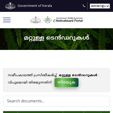
Government of Kerala
മറ്റുള്ള ടെൻഡറുകൾ
സമീപകാലത്ത് പ്രസിദ്ധീകരിച്ച്
മറ്റുള്ള ടെൻഡറുകൾ
.
തിരയുക
വിപുലമായി തിരയുന്നതിന്