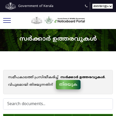
Government of Kerala
സർക്കാർ ഉത്തരവുകൾ
സമീപകാലത്ത് പ്രസിദ്ധീകരിച്ച്
സർക്കാർ ഉത്തരവുകൾ
.
തിരയുക
വിപുലമായി തിരയുന്നതിന്