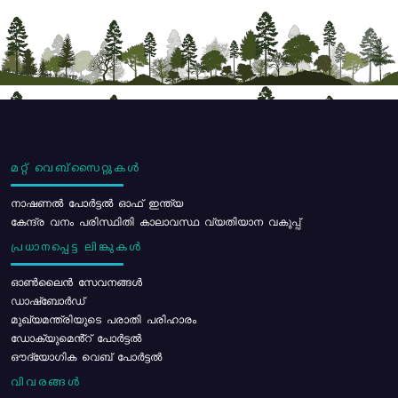
മറ്റ് വെബ്സൈറ്റുകൾ
നാഷണൽ പോർട്ടൽ ഓഫ് ഇന്ത്യ
കേന്ദ്ര വനം പരിസ്ഥിതി കാലാവസ്ഥ വ്യതിയാന വകുപ്പ്
പ്രധാനപ്പെട്ട ലിങ്കുകൾ
ഓൺലൈൻ സേവനങ്ങൾ
ഡാഷ്ബോർഡ്
മുഖ്യമന്ത്രിയുടെ പരാതി പരിഹാരം
ഡോക്യുമെൻ്റ് പോർട്ടൽ
ഔദ്യോഗിക വെബ് പോർട്ടൽ
വിവരങ്ങൾ