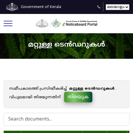
Government of Kerala
മറ്റുള്ള ടെൻഡറുകൾ
സമീപകാലത്ത് പ്രസിദ്ധീകരിച്ച്
മറ്റുള്ള ടെൻഡറുകൾ
.
തിരയുക
വിപുലമായി തിരയുന്നതിന്