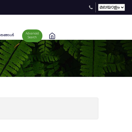
Advanced
രങ്ങള്‍
Search