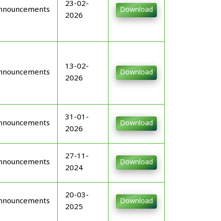
23-02-
nnouncements
Download
2026
13-02-
nnouncements
Download
2026
31-01-
nnouncements
Download
2026
27-11-
nnouncements
Download
2024
20-03-
nnouncements
Download
2025