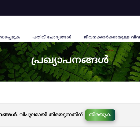
്ധപ്പെടുക
പതിവ് ചോദ്യങ്ങൾ
ജീവനക്കാര്‍ക്കായുള്ള വിവ
പ്രഖ്യാപനങ്ങൾ
പനങ്ങൾ
. വിപുലമായി തിരയുന്നതിന്
തിരയുക