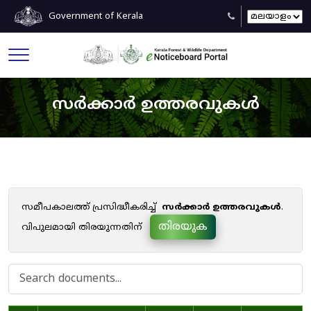
Government of Kerala
സർക്കാർ ഉത്തരവുകൾ
സമീപകാലത്ത് പ്രസിദ്ധീകരിച്ച്
സർക്കാർ ഉത്തരവുകൾ
.
തിരയുക
വിപുലമായി തിരയുന്നതിന്