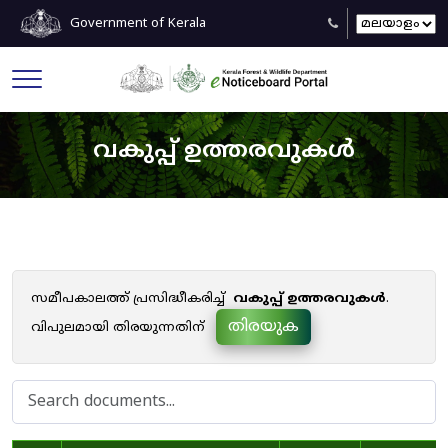
Government of Kerala
വകുപ്പ് ഉത്തരവുകൾ
സമീപകാലത്ത് പ്രസിദ്ധീകരിച്ച്
വകുപ്പ് ഉത്തരവുകൾ
.
തിരയുക
വിപുലമായി തിരയുന്നതിന്