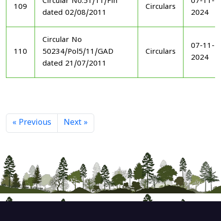
Circular No.51/11/Fin
07-11-
109
Circulars
dated 02/08/2011
2024
Circular No
07-11-
110
50234/Pol5/11/GAD
Circulars
2024
dated 21/07/2011
« Previous
Next »