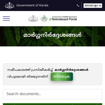
Government of Kerala
മാർഗ്ഗനിർദ്ദേശങ്ങൾ
സമീപകാലത്ത് പ്രസിദ്ധീകരിച്ച്
മാർഗ്ഗനിർദ്ദേശങ്ങൾ
.
തിരയുക
വിപുലമായി തിരയുന്നതിന്