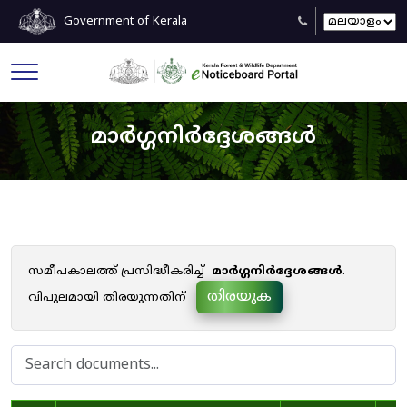
Government of Kerala
മാർഗ്ഗനിർദ്ദേശങ്ങൾ
സമീപകാലത്ത് പ്രസിദ്ധീകരിച്ച്
മാർഗ്ഗനിർദ്ദേശങ്ങൾ
.
തിരയുക
വിപുലമായി തിരയുന്നതിന്