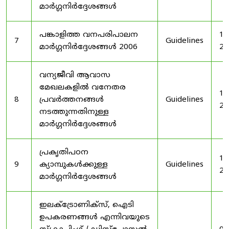
മാർഗ്ഗനിർദ്ദേശങ്ങൾ
പങ്കാളിത്ത വനപരിപാലന
19
7
Guidelines
മാർഗ്ഗനിർദ്ദേശങ്ങൾ 2006
20
വന്യജീവി ആവാസ
മേഖലകളിൽ വനേതര
19
8
പ്രവർത്തനങ്ങൾ
Guidelines
20
നടത്തുന്നതിനുള്ള
മാർഗ്ഗനിർദ്ദേശങ്ങൾ
പ്രകൃതിപഠന
19
9
ക്യാമ്പുകൾക്കുള്ള
Guidelines
20
മാർഗ്ഗനിർദ്ദേശങ്ങൾ
ഇലക്‌ട്രോണിക്‌സ്, ഐടി
ഉപകരണങ്ങൾ എന്നിവയുടെ