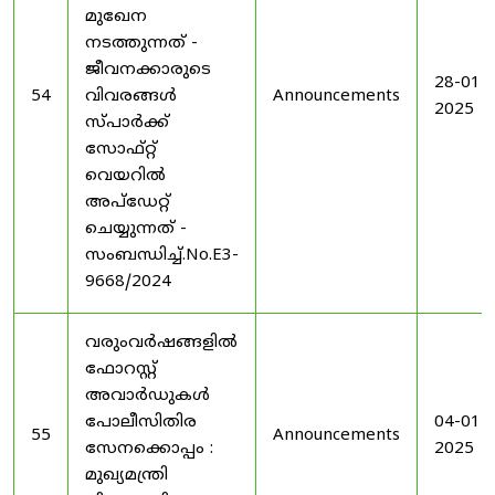
മുഖേന
നടത്തുന്നത് -
ജീവനക്കാരുടെ
28-01-
54
വിവരങ്ങൾ
Announcements
2025
സ്പാർക്ക്
സോഫ്റ്റ്
വെയറിൽ
അപ്ഡേറ്റ്
ചെയ്യുന്നത് -
സംബന്ധിച്ച്.No.E3-
9668/2024
വരുംവർഷങ്ങളിൽ
ഫോറസ്റ്റ്
അവാർഡുകൾ
പോലീസിതിര
04-01-
55
Announcements
സേനക്കൊപ്പം :
2025
മുഖ്യമന്ത്രി