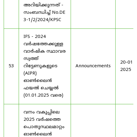
അറിയിക്കുന്നത് -
സംബന്ധിച്ച് No.DE
3-1/2/2024/KPSC
IFS - 2024
വർഷത്തേക്കുള്ള
വാർഷിക സ്ഥാവര
സ്വത്ത്
20-01-
53
റിട്ടേണുകളുടെ
Announcements
2025
(AIPR)
ഓൺലൈൻ
ഫയൽ ചെയ്യൽ
(01.01.2025 വരെ)
വനം വകുപ്പിലെ
2025 വർഷത്തെ
പൊതുസ്ഥലമാറ്റം
ഓൺലൈൻ