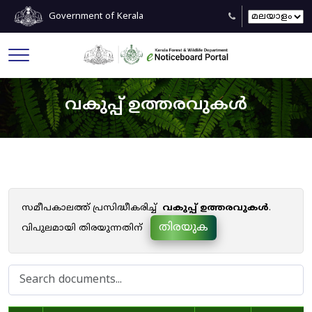
Government of Kerala
വകുപ്പ് ഉത്തരവുകൾ
സമീപകാലത്ത് പ്രസിദ്ധീകരിച്ച്
വകുപ്പ് ഉത്തരവുകൾ
.
തിരയുക
വിപുലമായി തിരയുന്നതിന്