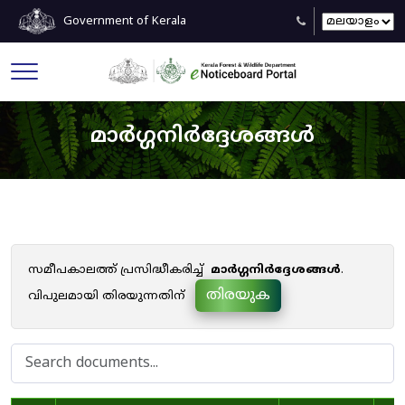
Government of Kerala
മാർഗ്ഗനിർദ്ദേശങ്ങൾ
സമീപകാലത്ത് പ്രസിദ്ധീകരിച്ച്
മാർഗ്ഗനിർദ്ദേശങ്ങൾ
.
തിരയുക
വിപുലമായി തിരയുന്നതിന്