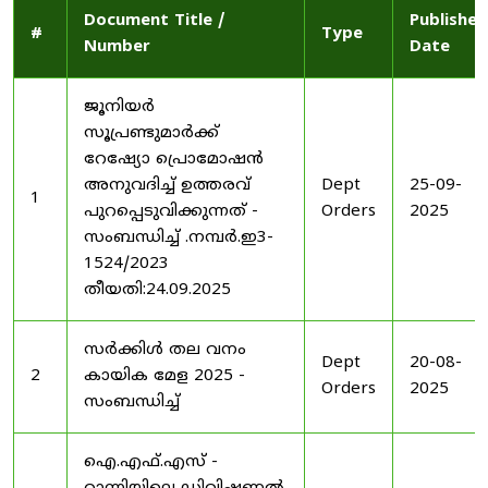
Document Title /
Published
#
Type
Number
Date
ജൂനിയർ
സൂപ്രണ്ടുമാർക്ക്
റേഷ്യോ പ്രൊമോഷൻ
അനുവദിച്ച് ഉത്തരവ്
Dept
25-09-
1
പുറപ്പെടുവിക്കുന്നത് -
Orders
2025
സംബന്ധിച്ച് .നമ്പർ.ഇ3-
1524/2023
തീയതി:24.09.2025
സർക്കിൾ തല വനം
Dept
20-08-
2
കായിക മേള 2025 -
Orders
2025
സംബന്ധിച്ച്
ഐ.എഫ്.എസ് -