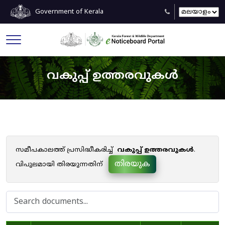
Government of Kerala
വകുപ്പ് ഉത്തരവുകൾ
സമീപകാലത്ത് പ്രസിദ്ധീകരിച്ച്
വകുപ്പ് ഉത്തരവുകൾ
.
തിരയുക
വിപുലമായി തിരയുന്നതിന്