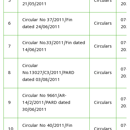
5
Circulars
21/05/2011
202
Circular No 37/2011/Fin
07-1
6
Circulars
dated 24/06/2011
202
Circular No.33/2011/Fin dated
07-1
7
Circulars
14/06/2011
202
Circular
07-1
8
No.13027/C3/2011/PARD
Circulars
202
dated 03/08/2011
Circular No 9661/AR-
07-1
9
14/2/2011/PARD dated
Circulars
202
30/06/2011
Circular No 40/2011/Fin
07-1
10
Circulars