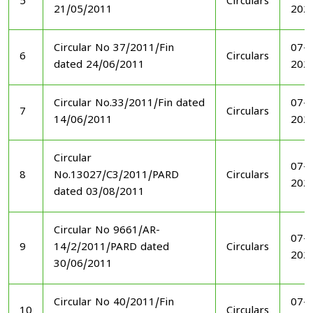
5
Circulars
21/05/2011
202
Circular No 37/2011/Fin
07-1
6
Circulars
dated 24/06/2011
202
Circular No.33/2011/Fin dated
07-1
7
Circulars
14/06/2011
202
Circular
07-1
8
No.13027/C3/2011/PARD
Circulars
202
dated 03/08/2011
Circular No 9661/AR-
07-1
9
14/2/2011/PARD dated
Circulars
202
30/06/2011
Circular No 40/2011/Fin
07-1
10
Circulars