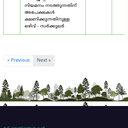
നിയമനം നടത്തുന്നതിന്
അപേക്ഷകൾ
ക്ഷണിക്കുന്നതിനുള്ള
ഒഴിവ് - സർക്കുലർ
« Previous
Next »