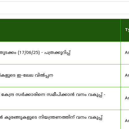
T
തുടക്കം (17/06/25) - പത്രക്കുറിപ്പ്
A
തടികളുടെ ഇ-ലേല വിൽപ്പന
A
കേന്ദ്ര സർക്കാരിനെ സമീപിക്കാൻ വനം വകുപ്പ് -
A
കുരങ്ങുകളുടെ നിയന്ത്രണത്തിന് വനം വകുപ്പ്
A