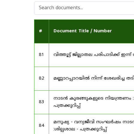
#
Document Title / Number
81
വിത്തൂട്ട് ജില്ലാതല പരിപാടിക്ക് ഇന്ന് 
82
മണ്ണാറപ്പാറയിൽ നിന്ന് ശേഖരിച്ച 
നാടൻ കുരങ്ങുകളുടെ നിയന്ത്രണം : 
83
പത്രക്കുറിപ്പ്
മനുഷ്യ - വന്യജീവി സംഘർഷം നാടൻ 
84
:ശില്പശാല - പത്രക്കുറിപ്പ്