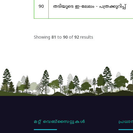
90
തടിയുടെ ഇ-ലേലം - പത്രക്കുറിപ്പ്
Showing
81
to
90
of
92
results
മറ്റ് വെബ്സൈറ്റുകൾ
പ്രധാന