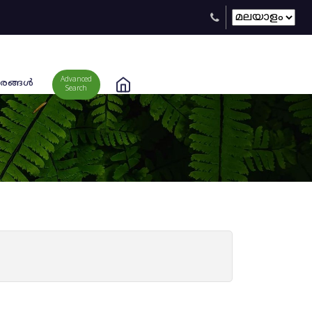
Advanced
രങ്ങള്‍
Search