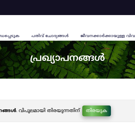
്ധപ്പെടുക
പതിവ് ചോദ്യങ്ങൾ
ജീവനക്കാര്‍ക്കായുള്ള വിവ
പ്രഖ്യാപനങ്ങൾ
പനങ്ങൾ
. വിപുലമായി തിരയുന്നതിന്
തിരയുക