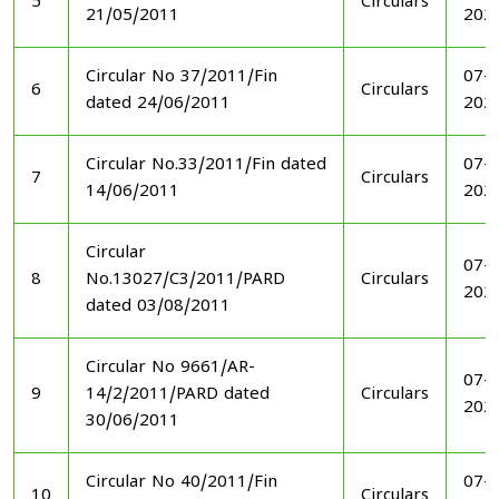
5
Circulars
21/05/2011
202
Circular No 37/2011/Fin
07-1
6
Circulars
dated 24/06/2011
202
Circular No.33/2011/Fin dated
07-1
7
Circulars
14/06/2011
202
Circular
07-1
8
No.13027/C3/2011/PARD
Circulars
202
dated 03/08/2011
Circular No 9661/AR-
07-1
9
14/2/2011/PARD dated
Circulars
202
30/06/2011
Circular No 40/2011/Fin
07-1
10
Circulars