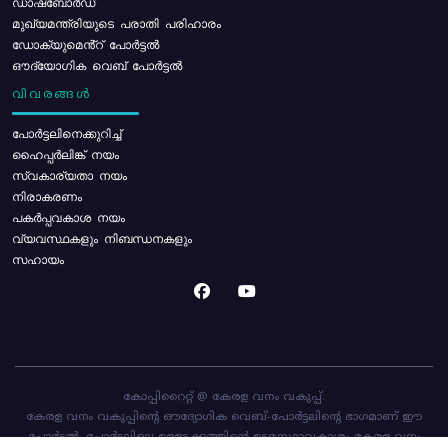
ഡാഷ്ബോർഡ്
മുഖ്യമന്ത്രിയുടെ പരാതി പരിഹാരം
ഡോക്യുമെൻ്റ് പോർട്ടൽ
ഔദ്യോഗിക വെബ് പോർട്ടൽ
വിവരങ്ങൾ
പോര്‍ട്ടലിനെക്കുറിച്ച്
ഹൈപ്പർലിങ്ക് നയം
സ്വകാര്യതാ നയം
നിരാകരണം
പകർപ്പവകാശ നയം
വ്യവസ്ഥകളും നിബന്ധനകളും
സഹായം
കോപ്പിറൈറ്റ് @ കേരള വനം വകുപ്പ്.
കേരള വനം വകുപ്പിന്റെ ഔദ്യോഗിക വെബ്-പോർട്ടലിന്റെ ഭാഗമാണ് ഈ
പോർട്ടൽ. പോർട്ടലിലെ ഉള്ളടക്കത്തിന്റെ ഉടമസ്ഥാവകാശം കേരള വനം