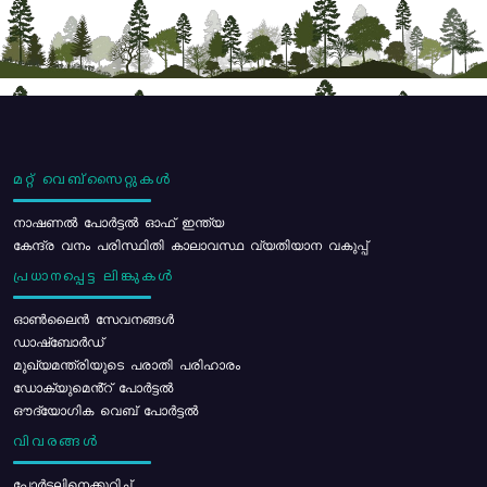
മറ്റ് വെബ്സൈറ്റുകൾ
നാഷണൽ പോർട്ടൽ ഓഫ് ഇന്ത്യ
കേന്ദ്ര വനം പരിസ്ഥിതി കാലാവസ്ഥ വ്യതിയാന വകുപ്പ്
പ്രധാനപ്പെട്ട ലിങ്കുകൾ
ഓൺലൈൻ സേവനങ്ങൾ
ഡാഷ്ബോർഡ്
മുഖ്യമന്ത്രിയുടെ പരാതി പരിഹാരം
ഡോക്യുമെൻ്റ് പോർട്ടൽ
ഔദ്യോഗിക വെബ് പോർട്ടൽ
വിവരങ്ങൾ
പോര്‍ട്ടലിനെക്കുറിച്ച്